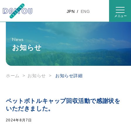
コンテ
ンツに
JPN
ENG
進む
News
お知らせ
ホーム
>
お知らせ
>
お知らせ詳細
ペットボトルキャップ回収活動で感謝状を
いただきました。
2024年8月7日