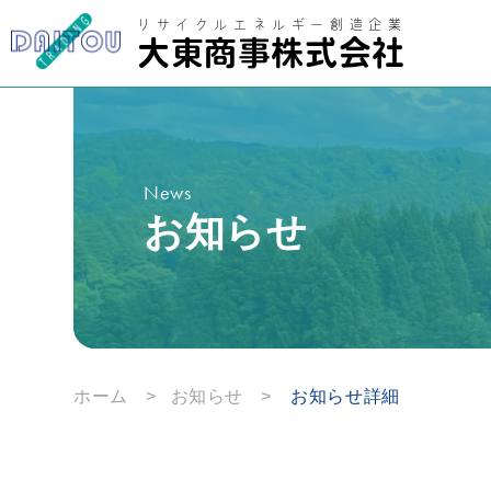
コンテ
ンツに
リサイクルエネルギー創造企業
進む
大東商事株式会社
News
お知らせ
ホーム
>
お知らせ
>
お知らせ詳細