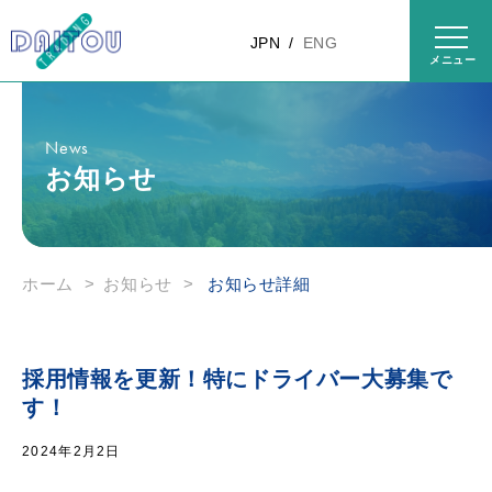
コンテ
ンツに
JPN
ENG
進む
News
お知らせ
ホーム
>
お知らせ
>
お知らせ詳細
採用情報を更新！特にドライバー大募集で
す！
2024年2月2日