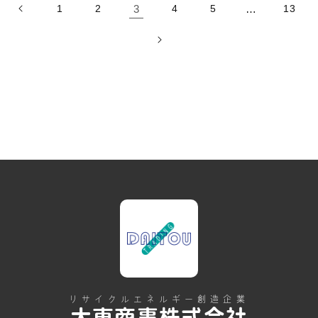
1
2
3
4
5
…
13
リサイクルエネルギー創造企業
大東商事株式会社