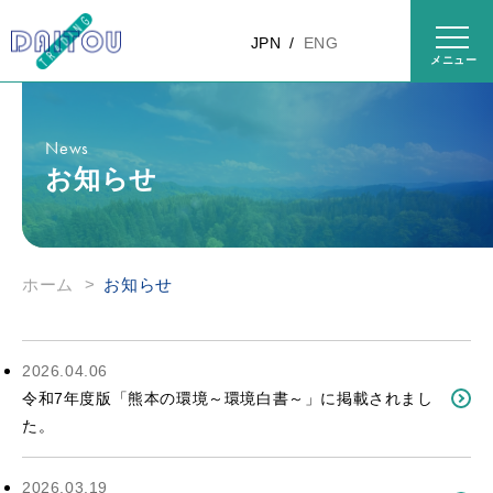
コンテ
ンツに
JPN
ENG
進む
News
お知らせ
ホーム
>
お知らせ
2026.04.06
令和7年度版「熊本の環境～環境白書～」に掲載されまし
た。
2026.03.19